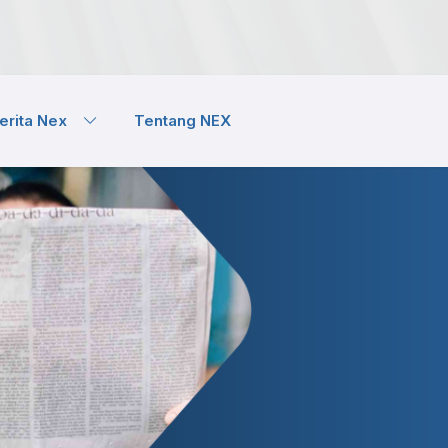
erita Nex
Tentang NEX