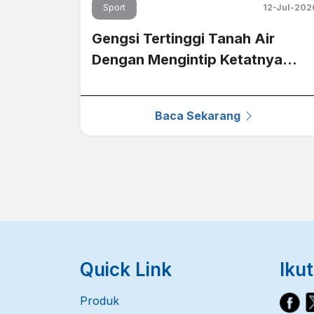
Sport
12-Jul-202
Gengsi Tertinggi Tanah Air
Dengan Mengintip Ketatnya
Persaingan Piala Presiden 2026
di Nex
Baca Sekarang
Quick Link
Ikut
Produk