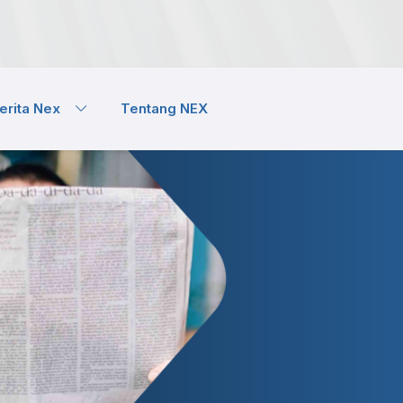
erita Nex
Tentang NEX