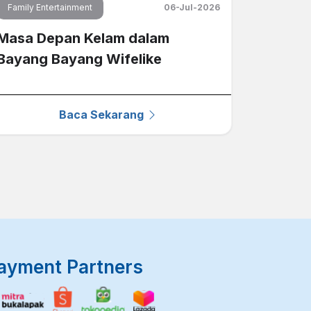
Family Entertainment
06-Jul-2026
Masa Depan Kelam dalam
Bayang Bayang Wifelike
Baca Sekarang
ayment Partners