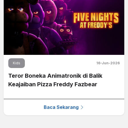
Kids
16-Jun-2026
Teror Boneka Animatronik di Balik
Keajaiban Pizza Freddy Fazbear
Baca Sekarang