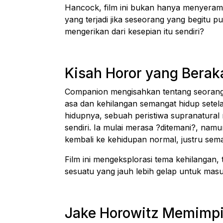
Hancock, film ini bukan hanya menyeram
yang terjadi jika seseorang yang begitu 
mengerikan dari kesepian itu sendiri?
Kisah Horor yang Berak
Companion
mengisahkan tentang seoran
asa dan kehilangan semangat hidup setela
hidupnya, sebuah peristiwa supranatural m
sendiri. Ia mulai merasa ?ditemani?, na
kembali ke kehidupan normal, justru sem
Film ini mengeksplorasi tema kehilangan
sesuatu yang jauh lebih gelap untuk mas
Jake Horowitz Memimpi