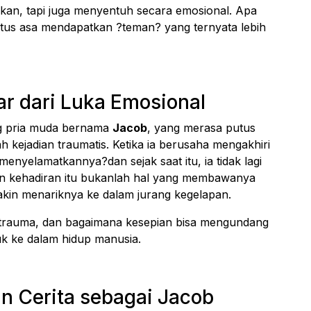
kan, tapi juga menyentuh secara emosional. Apa
putus asa mendapatkan ?teman? yang ternyata lebih
ar dari Luka Emosional
g pria muda bernama
Jacob
, yang merasa putus
h kejadian traumatis. Ketika ia berusaha mengakhiri
enyelamatkannya?dan sejak saat itu, ia tidak lagi
mun kehadiran itu bukanlah hal yang membawanya
akin menariknya ke dalam jurang kegelapan.
, trauma, dan bagaimana kesepian bisa mengundang
uk ke dalam hidup manusia.
n Cerita sebagai Jacob