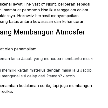
dikenal lewat
The Vast of Night
, berperan sebagai
al membuat penonton bisa ikut tenggelam dalam
arakternya. Horowitz berhasil menyampaikan
mbang batas antara kewarasan dan kehancuran.
 yang Membangun Atmosfer
uat oleh penampilan:
g teman lama Jacob yang mencoba membantu meski
g memiliki kaitan misterius dengan masa lalu Jacob.
g mengenal sisi gelap dari ?teman? Jacob.
 menambah kedalaman cerita, tapi juga membangun
ediksi.