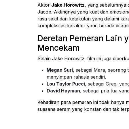
Aktor
Jake Horowitz
, yang sebelumnya 
Jacob. Aktingnya yang kuat dan emosion
rasa sakit dan ketakutan yang dialami k
kompleksitas karakter yang berada di a
Deretan Pemeran Lain
Mencekam
Selain Jake Horowitz, film ini juga diperk
Megan Suri
, sebagai Mara, seoran
menyimpan rahasia sendiri.
Lou Taylor Pucci
, sebagai Greg, yan
David Hayman
, sebagai pria tua yan
Kehadiran para pemeran ini tidak hanya
suasana seram yang konstan dan tak terpr