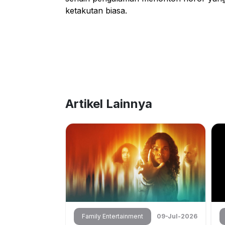
ketakutan biasa.
Artikel Lainnya
02-Jul-2026
Family Entertainment
09-Jul-2026