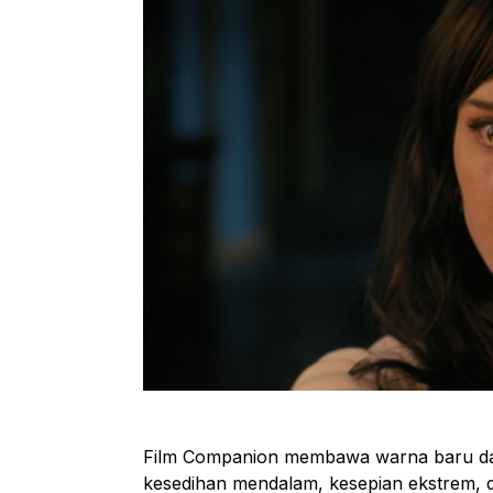
Film
Companion
membawa warna baru da
kesedihan mendalam, kesepian ekstrem, da