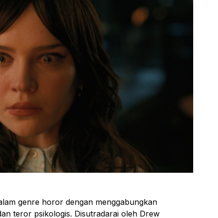
lam genre horor dengan menggabungkan
n teror psikologis. Disutradarai oleh Drew