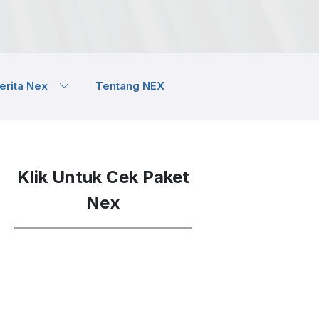
erita Nex
Tentang NEX
Klik Untuk Cek Paket
Nex