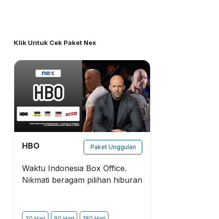
Klik Untuk Cek Paket Nex
HBO
Paket Unggulan
Waktu Indonesia Box Office.
Nikmati beragam pilihan hiburan
30 Hari
90 Hari
180 Hari