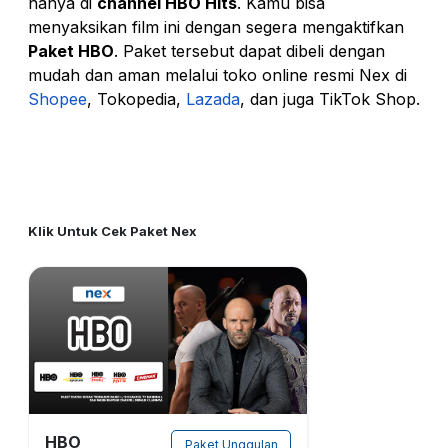
hanya di
channel HBO Hits
. Kamu bisa
menyaksikan film ini dengan segera mengaktifkan
Paket HBO
. Paket tersebut dapat dibeli dengan
mudah dan aman melalui toko online resmi Nex di
Shopee
, Tokopedia,
Lazada
, dan juga TikTok Shop.
Klik Untuk Cek Paket Nex
HBO
Paket Unggulan