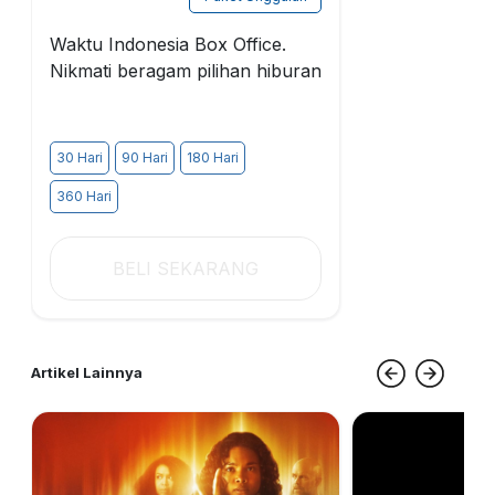
Waktu Indonesia Box Office.
Nikmati beragam pilihan hiburan
30 Hari
90 Hari
180 Hari
360 Hari
BELI SEKARANG
Artikel Lainnya