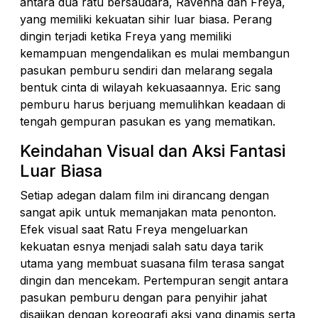
antara dua ratu bersaudara, Ravenna dan Freya,
yang memiliki kekuatan sihir luar biasa. Perang
dingin terjadi ketika Freya yang memiliki
kemampuan mengendalikan es mulai membangun
pasukan pemburu sendiri dan melarang segala
bentuk cinta di wilayah kekuasaannya. Eric sang
pemburu harus berjuang memulihkan keadaan di
tengah gempuran pasukan es yang mematikan.
Keindahan Visual dan Aksi Fantasi
Luar Biasa
Setiap adegan dalam film ini dirancang dengan
sangat apik untuk memanjakan mata penonton.
Efek visual saat Ratu Freya mengeluarkan
kekuatan esnya menjadi salah satu daya tarik
utama yang membuat suasana film terasa sangat
dingin dan mencekam. Pertempuran sengit antara
pasukan pemburu dengan para penyihir jahat
disajikan dengan koreografi aksi yang dinamis serta