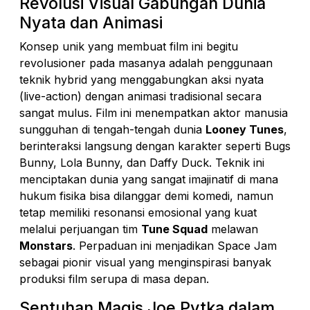
Revolusi Visual Gabungan Dunia
Nyata dan Animasi
Konsep unik yang membuat film ini begitu
revolusioner pada masanya adalah penggunaan
teknik
hybrid
yang menggabungkan aksi nyata
(
live-action
) dengan animasi tradisional secara
sangat mulus. Film ini menempatkan aktor manusia
sungguhan di tengah-tengah dunia
Looney Tunes
,
berinteraksi langsung dengan karakter seperti Bugs
Bunny, Lola Bunny, dan Daffy Duck. Teknik ini
menciptakan dunia yang sangat imajinatif di mana
hukum fisika bisa dilanggar demi komedi, namun
tetap memiliki resonansi emosional yang kuat
melalui perjuangan tim
Tune Squad
melawan
Monstars
. Perpaduan ini menjadikan Space Jam
sebagai pionir visual yang menginspirasi banyak
produksi film serupa di masa depan.
Sentuhan Magis Joe Pytka dalam