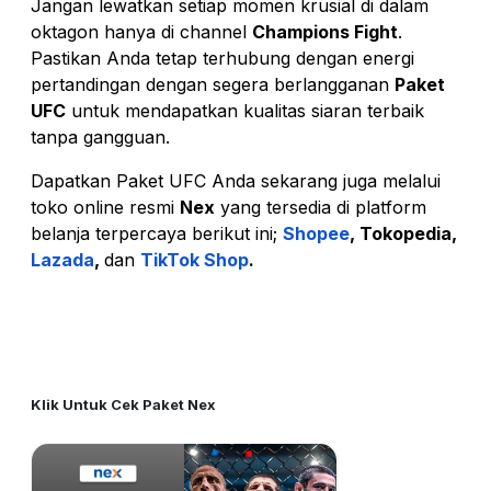
Jangan lewatkan setiap momen krusial di dalam
oktagon hanya di channel
Champions Fight
.
Pastikan Anda tetap terhubung dengan energi
pertandingan dengan segera berlangganan
Paket
UFC
untuk mendapatkan kualitas siaran terbaik
tanpa gangguan.
Dapatkan Paket UFC Anda sekarang juga melalui
toko online resmi
Nex
yang tersedia di platform
belanja terpercaya berikut ini;
Shopee
, Tokopedia,
Lazada
,
dan
TikTok Shop
.
Klik Untuk Cek Paket Nex