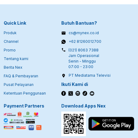
Quick Link
Butuh Bantuan?
Produk
cs@mynex.co.id
Channel
+62 81260012700
Promo
(021) 8063 7388
Jam Operasional
Tentang kami
Senin - Minggu
07:00 - 23:00
Berita Nex
PT Mediatama Televisi
FAQ & Pembayaran
Ikuti Kami di
Pusat Pelayanan
Ketentuan Penggunaan
Payment Partners
Download Apps Nex