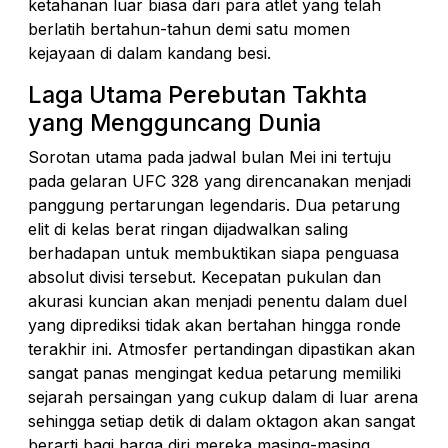
ketahanan luar biasa dari para atlet yang telah
berlatih bertahun-tahun demi satu momen
kejayaan di dalam kandang besi.
Laga Utama Perebutan Takhta
yang Mengguncang Dunia
Sorotan utama pada jadwal bulan Mei ini tertuju
pada gelaran UFC 328 yang direncanakan menjadi
panggung pertarungan legendaris. Dua petarung
elit di kelas berat ringan dijadwalkan saling
berhadapan untuk membuktikan siapa penguasa
absolut divisi tersebut. Kecepatan pukulan dan
akurasi kuncian akan menjadi penentu dalam duel
yang diprediksi tidak akan bertahan hingga ronde
terakhir ini. Atmosfer pertandingan dipastikan akan
sangat panas mengingat kedua petarung memiliki
sejarah persaingan yang cukup dalam di luar arena
sehingga setiap detik di dalam oktagon akan sangat
berarti bagi harga diri mereka masing-masing.