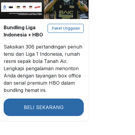
Bundling Liga
Paket Unggulan
Indonesia + HBO
Saksikan 306 pertandingan penuh
tensi dari Liga 1 Indonesia, rumah
resmi sepak bola Tanah Air.
Lengkapi pengalaman menonton
Anda dengan tayangan box office
dan serial premium HBO dalam
bundling hemat ini.
BELI SEKARANG