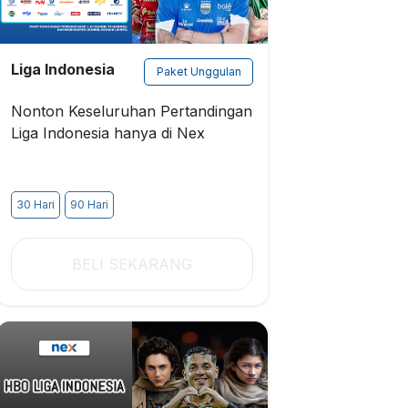
Liga Indonesia
Paket Unggulan
Nonton Keseluruhan Pertandingan
Liga Indonesia hanya di Nex
30 Hari
90 Hari
BELI SEKARANG