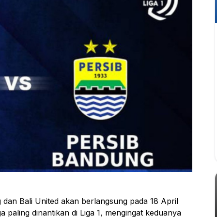
 dan Bali United akan berlangsung pada 18 April
ga paling dinantikan di Liga 1, mengingat keduanya