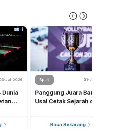
03-Jul-2026
Sport
01-Jul-2026
Spo
s Dunia
Panggung Juara Baru:
Daf
etan
Usai Cetak Sejarah di
Pen
AVC, Saksikan Keseruan
Pem
jang
Turnamen Voli Dunia
Ing
g
Baca Sekarang
Sepanjang Juli di Nex
202