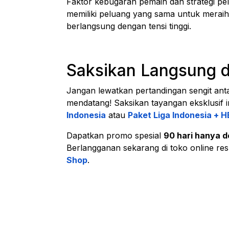
Faktor kebugaran pemain dan strategi pel
memiliki peluang yang sama untuk meraih 
berlangsung dengan tensi tinggi.
Saksikan Langsung d
Jangan lewatkan pertandingan sengit anta
mendatang! Saksikan tayangan eksklusif i
Indonesia
atau
Paket Liga Indonesia + 
Dapatkan promo spesial
90 hari hanya 
Berlangganan sekarang di toko online re
Shop
.